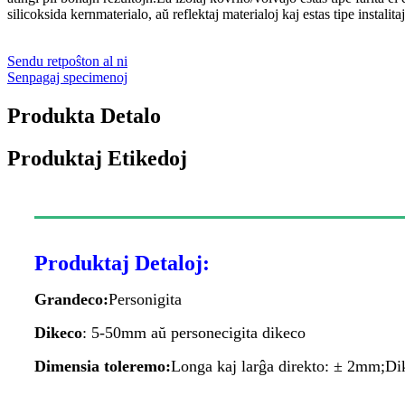
silicoksida kernmaterialo, aŭ reflektaj materialoj kaj estas tipe instalita
Sendu retpoŝton al ni
Senpagaj specimenoj
Produkta Detalo
Produktaj Etikedoj
Produktaj Detaloj:
Grandeco:
Personigita
Dikeco
: 5-50mm aŭ personecigita dikeco
Dimensia toleremo:
Longa kaj larĝa direkto: ± 2mm;Di