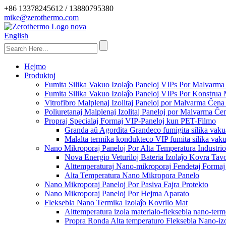
+86 13378245612 / 13880795380
mike@zerothermo.com
English
Hejmo
Produktoj
Fumita Silika Vakuo Izolaĵo Paneloj VIPs Por Malvarma
Fumita Silika Vakuo Izolaĵo Paneloj VIPs Por Konstrua 
Vitrofibro Malplenaj Izolitaj Paneloj por Malvarma Ĉen
Poliuretanaj Malplenaj Izolitaj Paneloj por Malvarma Ĉe
Propraj Specialaj Formaj VIP-Paneloj kun PET-Filmo
Granda aŭ Agordita Grandeco fumigita silika vakua
Malalta termika kondukteco VIP fumita silika vak
Nano Mikroporaj Paneloj Por Alta Temperatura Industrio
Nova Energio Veturiloj Bateria Izolaĵo Kovra Tav
Alttemperaturaj Nano-mikroporaj Fendetaj Formaj 
Alta Temperatura Nano Mikropora Panelo
Nano Mikroporaj Paneloj Por Pasiva Fajra Protekto
Nano Mikroporaj Paneloj Por Hejma Aparato
Fleksebla Nano Termika Izolaĵo Kovrilo Mat
Alttemperatura izola materialo-fleksebla nano-ter
Propra Ronda Alta temperaturo Fleksebla Nano-izo