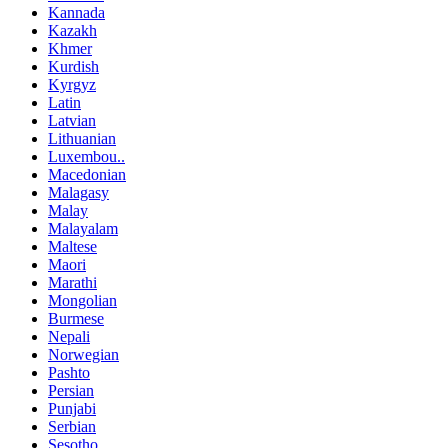
Kannada
Kazakh
Khmer
Kurdish
Kyrgyz
Latin
Latvian
Lithuanian
Luxembou..
Macedonian
Malagasy
Malay
Malayalam
Maltese
Maori
Marathi
Mongolian
Burmese
Nepali
Norwegian
Pashto
Persian
Punjabi
Serbian
Sesotho