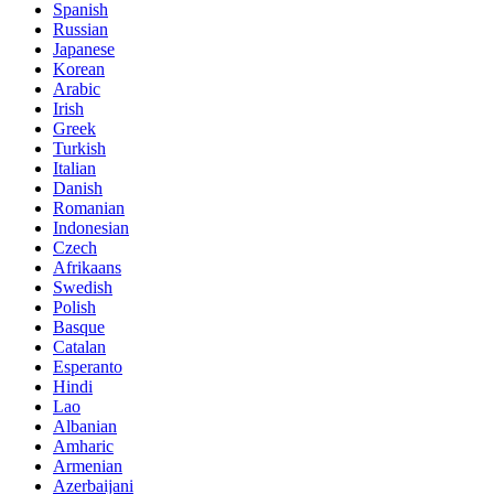
Spanish
Russian
Japanese
Korean
Arabic
Irish
Greek
Turkish
Italian
Danish
Romanian
Indonesian
Czech
Afrikaans
Swedish
Polish
Basque
Catalan
Esperanto
Hindi
Lao
Albanian
Amharic
Armenian
Azerbaijani