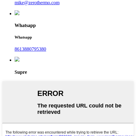
mike@zerothermo.com
Whatsapp
Whatsapp
8613880795380
Supre