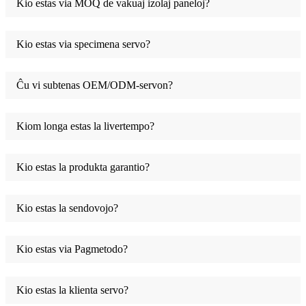
Kio estas via MOQ de vakuaj izolaj paneloj?
Kio estas via specimena servo?
Ĉu vi subtenas OEM/ODM-servon?
Kiom longa estas la livertempo?
Kio estas la produkta garantio?
Kio estas la sendovojo?
Kio estas via Pagmetodo?
Kio estas la klienta servo?