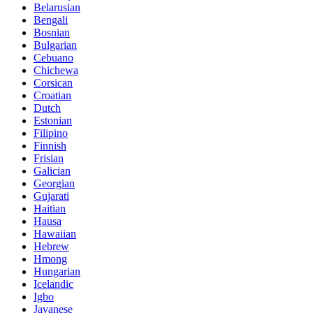
Belarusian
Bengali
Bosnian
Bulgarian
Cebuano
Chichewa
Corsican
Croatian
Dutch
Estonian
Filipino
Finnish
Frisian
Galician
Georgian
Gujarati
Haitian
Hausa
Hawaiian
Hebrew
Hmong
Hungarian
Icelandic
Igbo
Javanese