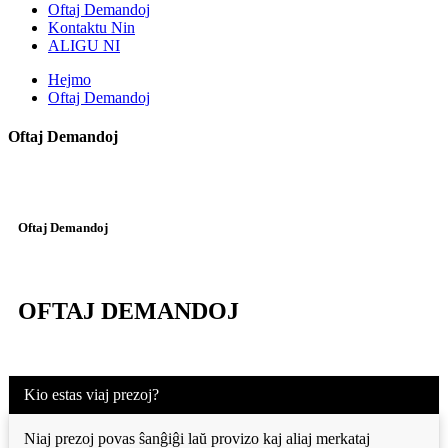
Oftaj Demandoj
Kontaktu Nin
ALIGU NI
Hejmo
Oftaj Demandoj
Oftaj Demandoj
Oftaj Demandoj
OFTAJ DEMANDOJ
Kio estas viaj prezoj?
Niaj prezoj povas ŝanĝiĝi laŭ provizo kaj aliaj merkataj