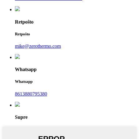
Retpoŝto
Retpoŝto
mike@zerothermo.com
Whatsapp
Whatsapp
8613880795380
Supre