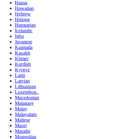
Hausa
Hawaiian
Hebrew
Hmong
Hungarian
Icelandic
Igbo
Javanese
Kannada
Kazakh
Khmer
Kurdish
Kyrgyz
Latin
Latvian
Lithuanian
Luxembou..
Macedonian
Malagasy
Malay
Malayalam
Maltese
Maori
Marathi
Mongolian