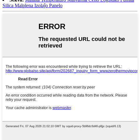
Silica Malplena Izolaĵo Panelo