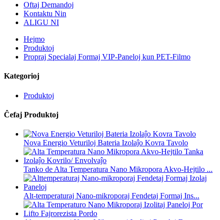
Oftaj Demandoj
Kontaktu Nin
ALIGU NI
Hejmo
Produktoj
Propraj Specialaj Formaj VIP-Paneloj kun PET-Filmo
Kategorioj
Produktoj
Ĉefaj Produktoj
Nova Energio Veturiloj Bateria Izolaĵo Kovra Tavolo
Tanko de Alta Temperatura Nano Mikropora Akvo-Hejtilo ...
Alt-temperaturaj Nano-mikroporaj Fendetaj Formaj Ins...