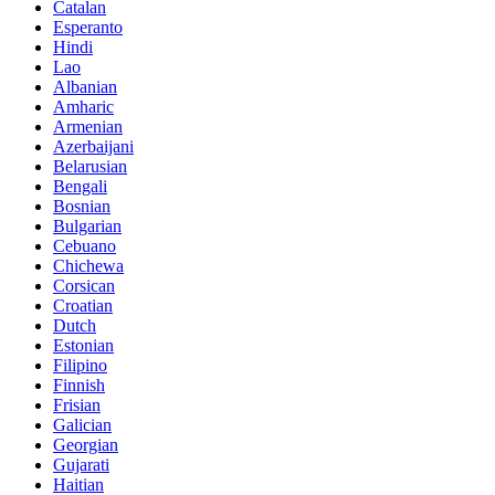
Catalan
Esperanto
Hindi
Lao
Albanian
Amharic
Armenian
Azerbaijani
Belarusian
Bengali
Bosnian
Bulgarian
Cebuano
Chichewa
Corsican
Croatian
Dutch
Estonian
Filipino
Finnish
Frisian
Galician
Georgian
Gujarati
Haitian