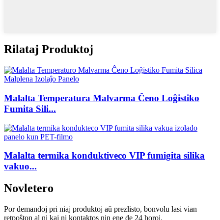
Rilataj Produktoj
Malalta Temperatura Malvarma Ĉeno Loĝistiko
Fumita Sili...
Malalta termika konduktiveco VIP fumigita silika
vakuo...
Novletero
Por demandoj pri niaj produktoj aŭ prezlisto, bonvolu lasi vian
retpoŝton al ni kaj ni kontaktos nin ene de 24 horoj.