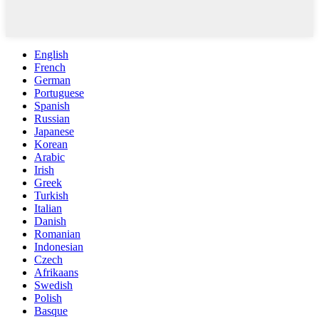
English
French
German
Portuguese
Spanish
Russian
Japanese
Korean
Arabic
Irish
Greek
Turkish
Italian
Danish
Romanian
Indonesian
Czech
Afrikaans
Swedish
Polish
Basque