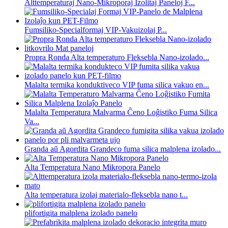
Alttemperaturaj Nano-Mikroporaj Izolitaj Paneloj F...
Fumsiliko-Specialformaj VIP-Vakuizolaj P...
Propra Ronda Alta temperaturo Fleksebla Nano-izolado...
Malalta termika konduktiveco VIP fuma silica vakuo en...
Malalta Temperatura Malvarma Ĉeno Loĝistiko Fuma Silica
Va...
Granda aŭ Agordita Grandeco fuma silica malplena izolado...
Alta Temperatura Nano Mikropora Panelo
Alta temperatura izolaj materialo-fleksebla nano t...
plifortigita malplena izolado panelo