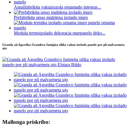
Antaŭfabrikita vakuizozola ornamado integras...
Prefabrikita unuo malplena izolado muro
Modula termoizolado dekoracia murpanelo deko...
Granda aŭ Agordita Grandeco fumigita silika vakua izolado panelo por pli malvarmeta
ujo
Mallonga priskribo: